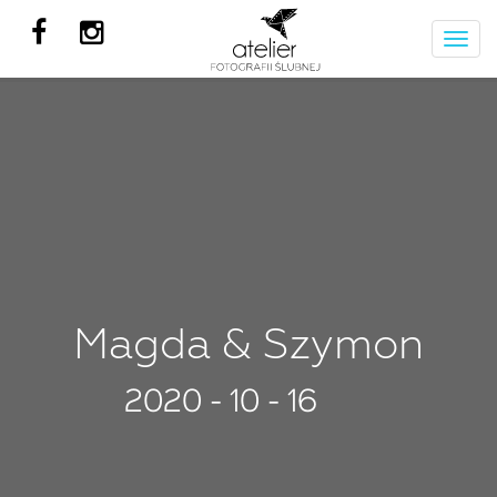
Wyśw
nawi
Magda & Szymon
2020 - 10 - 16