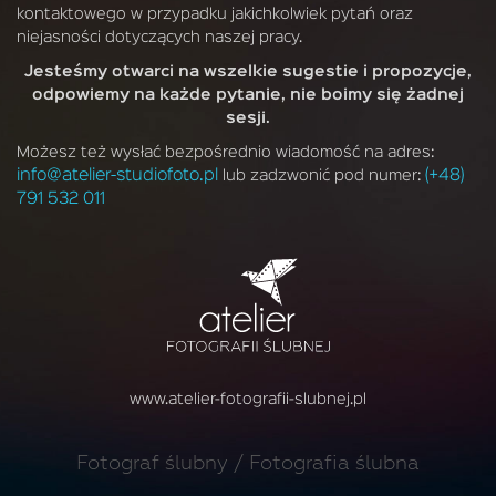
kontaktowego w przypadku jakichkolwiek pytań oraz
niejasności dotyczących naszej pracy.
Jesteśmy otwarci na wszelkie sugestie i propozycje,
odpowiemy na każde pytanie, nie boimy się żadnej
sesji.
Możesz też wysłać bezpośrednio wiadomość na adres:
info@atelier-studiofoto.pl
(+48)
lub zadzwonić pod numer:
791 532 011
www.atelier-fotografii-slubnej.pl
Fotograf ślubny / Fotografia ślubna