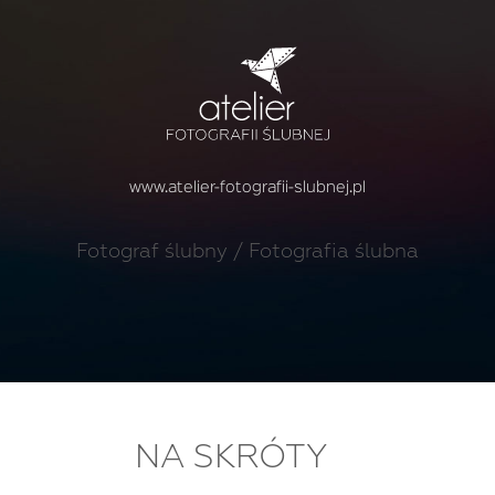
www.atelier-fotografii-slubnej.pl
Fotograf ślubny / Fotografia ślubna
NA SKRÓTY