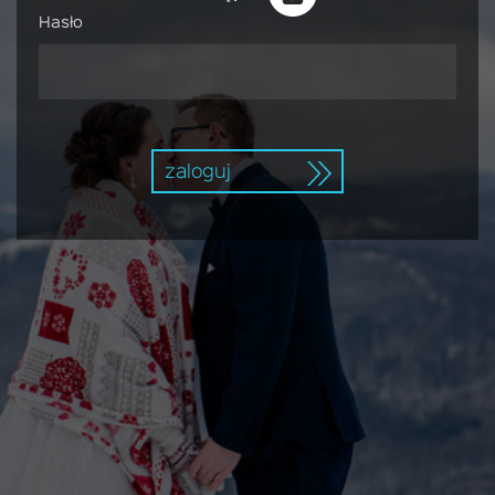
Hasło
zaloguj