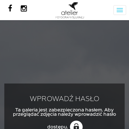
Wyśw
nawi
WPROWADŹ
HASŁO
Ta galeria jest zabezpieczona hasłem. Aby
przeglądać zdjęcia należy wprowadzić hasło
dostępu.