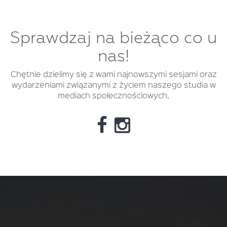
Sprawdzaj na bieżąco co u
nas!
Chętnie dzielimy się z wami najnowszymi sesjami oraz
wydarzeniami związanymi z życiem naszego studia w
mediach społecznościowych.