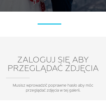
ZALOGUJ SIĘ ABY
PRZEGLĄDAĆ ZDJĘCIA
Musisz wprowadzić poprawne hasło aby móc
przeglądać zdjęcia w tej galerii.