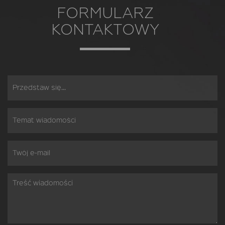
FORMULARZ
KONTAKTOWY